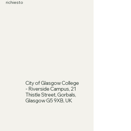
richiesto
City of Glasgow College
- Riverside Campus, 21
Thistle Street, Gorbals,
Glasgow G5 9XB, UK