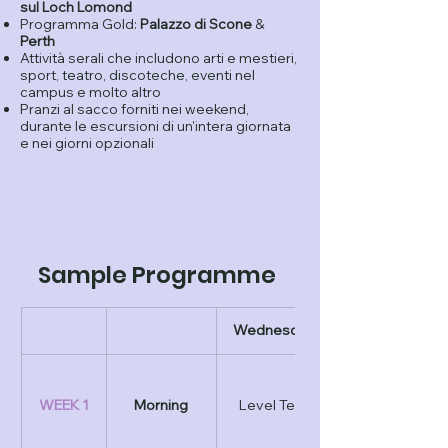
sul Loch Lomond
Programma Gold:
Palazzo di Scone
&
Perth
Attività serali che includono arti e mestieri,
sport, teatro, discoteche, eventi nel
campus e molto altro
Pranzi al sacco forniti nei weekend,
durante le escursioni di un'intera giornata
e nei giorni opzionali
Sample Programme
Wednesday
WEEK 1
Morning
Level Test