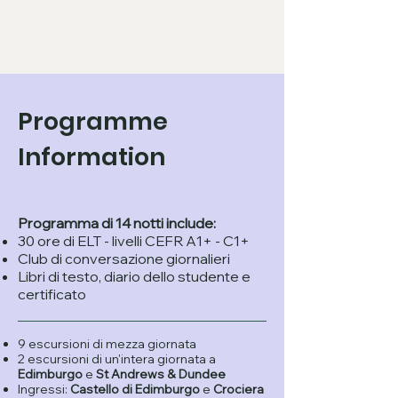
Programme
Information
Programma di 14 notti include:
30 ore di ELT - livelli CEFR A1+ - C1+
Club di conversazione giornalieri
Libri di testo, diario dello studente e
certificato
9 escursioni di mezza giornata
2 escursioni di un'intera giornata a
Edimburgo
e
St Andrews & Dundee
Ingressi:
Castello di Edimburgo
e
Crociera