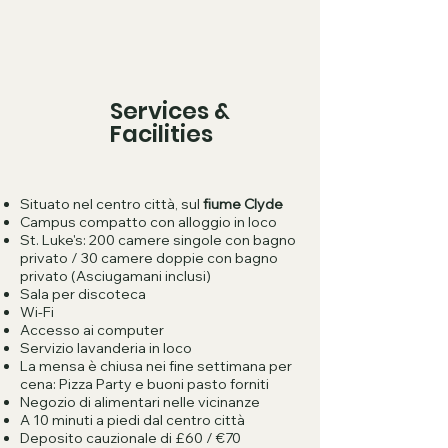
Services &
Facilities
Situato nel centro città, sul
fiume Clyde
Campus compatto con alloggio in loco
St. Luke's: 200 camere singole con bagno
privato / 30 camere doppie con bagno
privato (Asciugamani inclusi)
Sala per discoteca
Wi-Fi
Accesso ai computer
Servizio lavanderia in loco
La mensa è chiusa nei fine settimana per
cena: Pizza Party e buoni pasto forniti
Negozio di alimentari nelle vicinanze
A 10 minuti a piedi dal centro città
Deposito cauzionale di £60 / €70