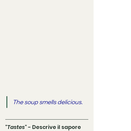
The soup smells delicious.
"
Tastes
" - Descrive il sapore 