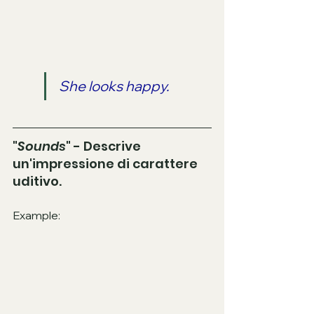
She looks happy.
"
Sounds
" - Descrive 
un'impressione di carattere 
uditivo. 
Example: 