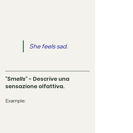
She feels sad.
"
Smells
" - Descrive una 
sensazione olfattiva.
Example: 