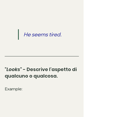
He seems tired.
"
Looks
" - Descrive l'aspetto di 
qualcuno o qualcosa.
Example: 